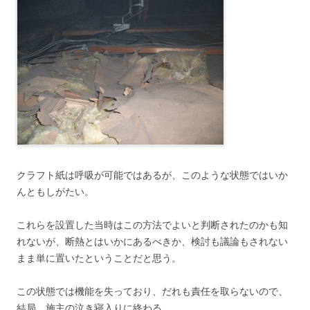
クラフト紙は呼吸が可能ではあるが、このような状態ではいか
んともしがたい。
これらを設置した当時はこの方法でよいと判断されたのかも知
れないが、断熱とはいかにあるべきか、検討も議論もされない
まま単に置いたということだと思う。
この状態では機能を失っており、だれも責任を取らないので、
結局、施主の泣き寝入りに終わる。