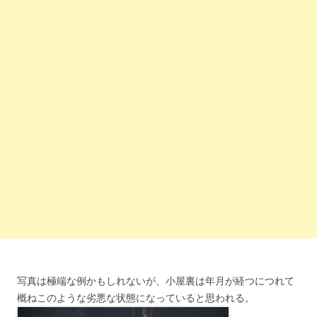
写真は極端な例かもしれないが、小屋裏は年月が経つにつれて
概ねこのような劣悪な状態になっていると思われる。