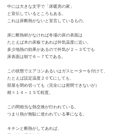
中には大きな文字で「床暖房の家」
と宣伝しているところもある。
これは床断熱がないと宣言しているもの。
床に断熱材がなければ冬場の床の表面は
たとえば木の床板であれば外気温度に近い。
多少地熱の効果があるので外気が２～３℃でも
床表面は朝で６～７℃である。
この状態でエアコンあるいはガスヒーターを付けて、
たとえば設定温度２０℃にしても、
部屋を閉め切っても（完全には密閉できないが）
精々１４～１５℃程度。
この間相当な熱交換が行われている。
つまり熱が無駄に使われている事になる。
キチンと断熱がしてあれば、