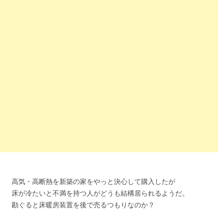
高気・高断熱を新築の家をやっと決心して購入したが
床が冷たいと不満を持つ人がどうも結構居られるようだ。
勘ぐると床暖房装置を後で売るつもりなのか？