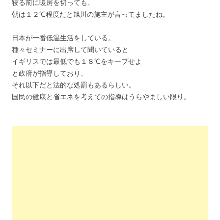
寝る前に暖房を切っても、
朝は１２℃程度だと旭川の施主が言ってましたね。
日本が一番低温生活をしている。
種々セミナーに出席して聞いていると
イギリスでは最低でも１８℃をキープせよ
と政府が指導しており、
それ以下だと法的な処罰もあるらしい。
国民の健康と省エネを考えての指導はうらやましい限り。