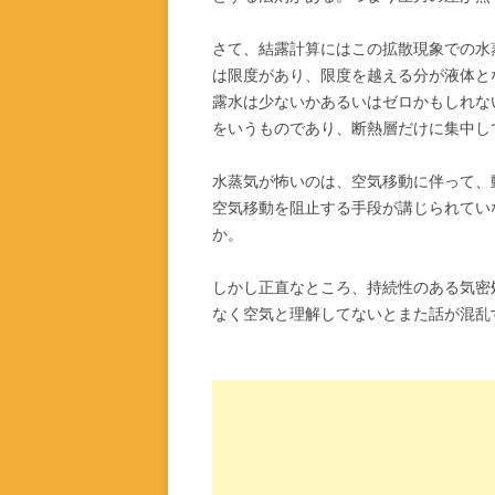
さて、結露計算にはこの拡散現象での水
は限度があり、限度を越える分が液体と
露水は少ないかあるいはゼロかもしれな
をいうものであり、断熱層だけに集中し
水蒸気が怖いのは、空気移動に伴って、
空気移動を阻止する手段が講じられてい
か。
しかし正直なところ、持続性のある気密
なく空気と理解してないとまた話が混乱