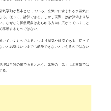
蒸気挙動が基本となっている。空気中に含まれる水蒸気に
なる。従って、計算できる。しかし実際には計算値より結
い。なぜなら拡散現象はあらゆる方向に広がっていくこと
て移動するものではない。
動いていくものである。つまり漏気や対流である。従って
ないと結露はいつまでも解決できないといえるのではない
処理は至難の業であると思う。気密の「気」は水蒸気では
する。