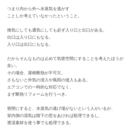
つまり内から外へ水蒸気を逃がす
ことしか考えていなかったということ。
換気にしても通気にしても必ず入り口と出口がある。
出口は入り口にもなる。
入り口は出口にもなる。
だからそんなものは止めて気密空間にすることを考えたほうが
良い。
その場合、屋根断熱が不可欠。
さもないと外気の浸入や風雨の侵入もある。
エアコンでの一時的な対応でなく、
まず断熱リフォームを行うべき。
密閉にすると、水蒸気の逃げ場がないという人がいるが、
室内側の湿気は階下の窓をあければ処理できるし、
透湿素材を使う事でも処理できる。