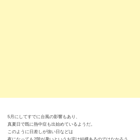
5月にしてすでに台風の影響もあり、
真夏日で既に熱中症も出始めているようだ。
このように日差しが強い日などは
夜になっても2階が暑いというお宅は結構あるのではなかろう