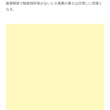
躯屋根面で輻射熱対策がないと小屋裏の暑さは日増しに苦痛と
なる。