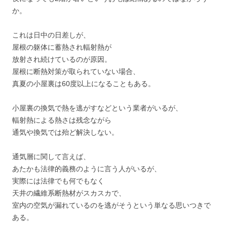
か。
これは日中の日差しが、
屋根の躯体に蓄熱され輻射熱が
放射され続けているのが原因。
屋根に断熱対策が取られていない場合、
真夏の小屋裏は60度以上になることもある。
小屋裏の換気で熱を逃がすなどという業者がいるが、
輻射熱による熱さは残念ながら
通気や換気では殆ど解決しない。
通気層に関して言えば、
あたかも法律的義務のように言う人がいるが、
実際には法律でも何でもなく
天井の繊維系断熱材がスカスカで、
室内の空気が漏れているのを逃がそうという単なる思いつきで
ある。