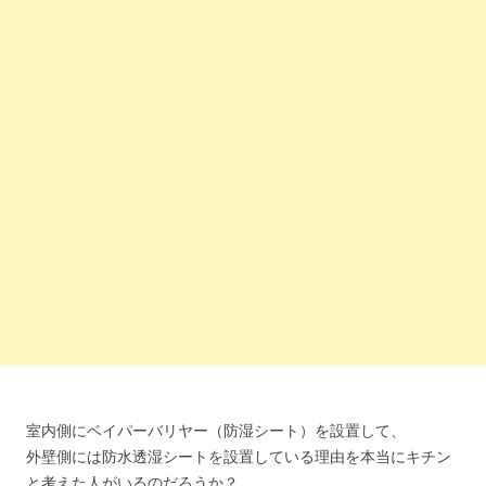
室内側にベイパーバリヤー（防湿シート）を設置して、
外壁側には防水透湿シートを設置している理由を本当にキチン
と考えた人がいるのだろうか？