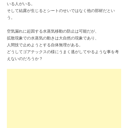
いる人がいる。
そして結露が生じるとシートのせいではなく他の部材だとい
う。
空気漏れに起因する水蒸気移動の防止は可能だが、
拡散現象での水蒸気の動きは大自然の現象であり、
人間技で止めようとする自体無理がある。
どうしてゴアテックスの様にうまく逃がしてやるような事を考
えないのだろうか？