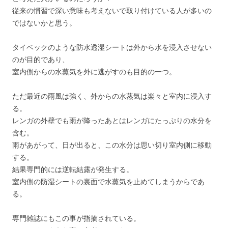
従来の慣習で深い意味も考えないで取り付けている人が多いの
ではないかと思う。
タイベックのような防水透湿シートは外から水を浸入させない
のが目的であり、
室内側からの水蒸気を外に逃がすのも目的の一つ。
ただ最近の雨風は強く、外からの水蒸気は楽々と室内に浸入す
る。
レンガの外壁でも雨が降ったあとはレンガにたっぷりの水分を
含む。
雨があがって、日が出ると、この水分は思い切り室内側に移動
する。
結果専門的には逆転結露が発生する。
室内側の防湿シートの裏面で水蒸気を止めてしまうからであ
る。
専門雑誌にもこの事が指摘されている。