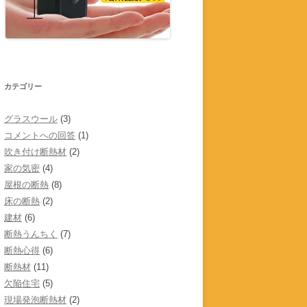
カテゴリー
グラスウール
(3)
コメントへの回答
(1)
吹き付け断熱材
(2)
家の気密
(4)
屋根の断熱
(8)
床の断熱
(2)
建材
(6)
断熱うんちく
(7)
断熱心得
(6)
断熱材
(11)
欠陥住宅
(5)
現場発泡断熱材
(2)