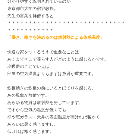
分かりやすく説明されているのが
東京都市大学の宿谷教授。
先生の言葉を拝借すると
＊＊＊＊＊＊＊＊＊＊＊＊＊＊＊＊＊＊＊＊＊＊＊＊＊＊＊＊
＊＊＊＊＊＊＊＊＊＊＊
「暑さ、寒さを決めるのは放射熱による体感温度」
快適な家をつくるうえで重要なことは、
あくまでそこで暮らす人がどのように感じるかです。
冷暖房のことでいえば、
部屋の空気温度よりもまずは放射が重要です。
鉄板焼きの鉄板の前にいるとほてりを感じる、
あの現象が放射です。
あらゆる物質は放射熱を発しています。
ですから空気の温度が低くても
壁や窓ガラス・天井の表面温度が高ければ暖かく、
あるいは暑く感じますし、
低ければ寒く感じます。