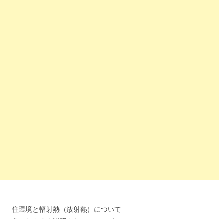
住環境と輻射熱（放射熱）について