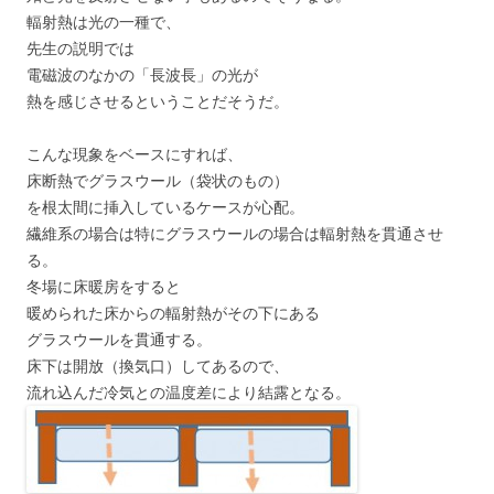
輻射熱は光の一種で、
先生の説明では
電磁波のなかの「長波長」の光が
熱を感じさせるということだそうだ。
こんな現象をベースにすれば、
床断熱でグラスウール（袋状のもの）
を根太間に挿入しているケースが心配。
繊維系の場合は特にグラスウールの場合は輻射熱を貫通させ
る。
冬場に床暖房をすると
暖められた床からの輻射熱がその下にある
グラスウールを貫通する。
床下は開放（換気口）してあるので、
流れ込んだ冷気との温度差により結露となる。