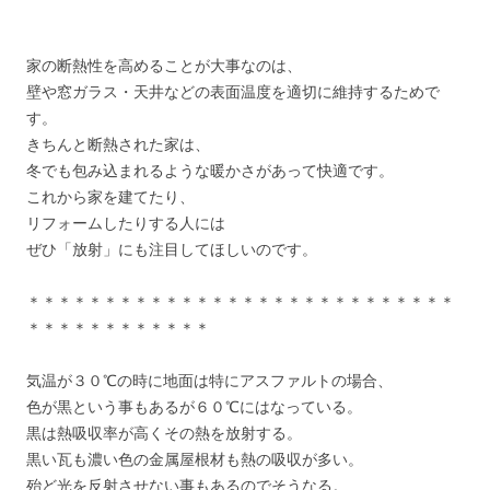
家の断熱性を高めることが大事なのは、
壁や窓ガラス・天井などの表面温度を適切に維持するためで
す。
きちんと断熱された家は、
冬でも包み込まれるような暖かさがあって快適です。
これから家を建てたり、
リフォームしたりする人には
ぜひ「放射」にも注目してほしいのです。
＊＊＊＊＊＊＊＊＊＊＊＊＊＊＊＊＊＊＊＊＊＊＊＊＊＊＊＊
＊＊＊＊＊＊＊＊＊＊＊＊
気温が３０℃の時に地面は特にアスファルトの場合、
色が黒という事もあるが６０℃にはなっている。
黒は熱吸収率が高くその熱を放射する。
黒い瓦も濃い色の金属屋根材も熱の吸収が多い。
殆ど光を反射させない事もあるのでそうなる。