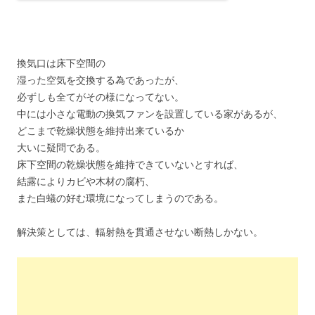
換気口は床下空間の
湿った空気を交換する為であったが、
必ずしも全てがその様になってない。
中には小さな電動の換気ファンを設置している家があるが、
どこまで乾燥状態を維持出来ているか
大いに疑問である。
床下空間の乾燥状態を維持できていないとすれば、
結露によりカビや木材の腐朽、
また白蟻の好む環境になってしまうのである。
解決策としては、輻射熱を貫通させない断熱しかない。