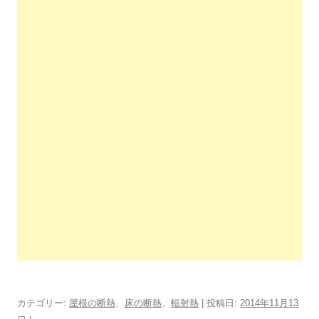
カテゴリー:
屋根の断熱
、
床の断熱
、
輻射熱
| 投稿日:
2014年11月13