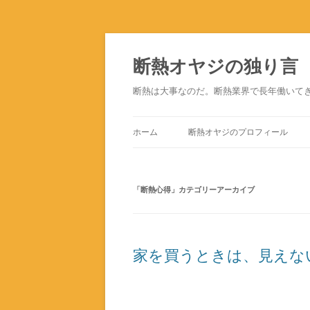
断熱オヤジの独り言
断熱は大事なのだ。断熱業界で長年働いて
ホーム
断熱オヤジのプロフィール
「
断熱心得
」カテゴリーアーカイブ
家を買うときは、見えな