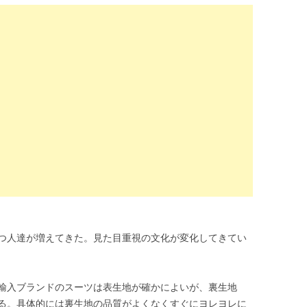
つ人達が増えてきた。見た目重視の文化が変化してきてい
輸入ブランドのスーツは表生地が確かによいが、裏生地
る。具体的には裏生地の品質がよくなくすぐにヨレヨレに