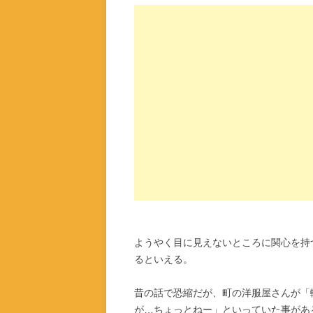
ようやく目に見えないところに関心を持
るといえる。
昔の話で恐縮だが、町の洋服屋さんが「
が…ちょっとねー」といっていた事があ